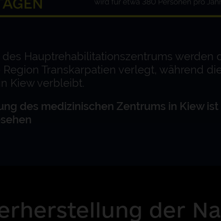
g des Hauptrehabilitationszentrums werden 
e Region Transkarpatien verlegt, während d
n Kiew verbleibt.
ung des medizinischen Zentrums in Kiew ist 
esehen
rherstellung der Nat