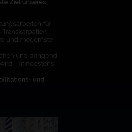
ste Ziel unseres
tungsarbeiten für
 Transkarpatien
ßte und modernste
ichen und dringend
 wird - mindestens
ilitations- und