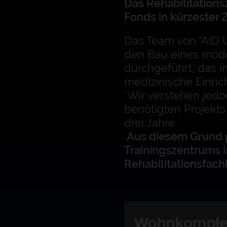
Das Rehabilitations
Fonds in kürzester Z
Das Team von "AID 
den Bau eines mode
durchgeführt, das 
medizinische Einric
Wir verstehen jedo
benötigten Projekts
drei Jahre.
Aus diesem Grund pl
Trainingszentrums i
Rehabilitationsfach