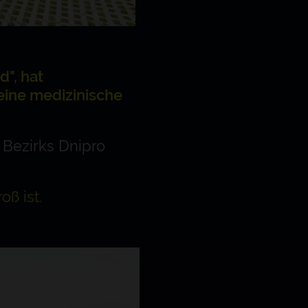
", hat
 eine medizinische
 Bezirks Dnipro
oß ist.