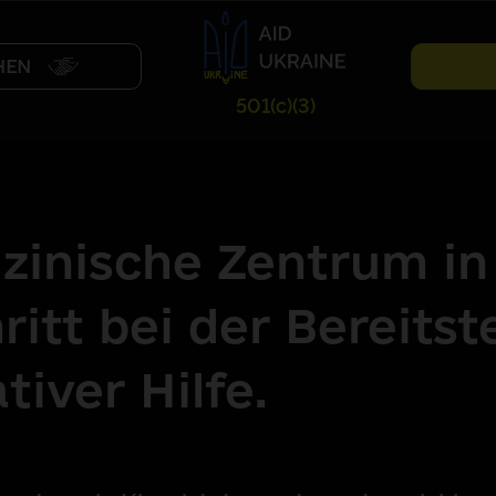
HEN
501(c)(3)
zinische Zentrum in 
ritt bei der Bereitst
tiver Hilfe.