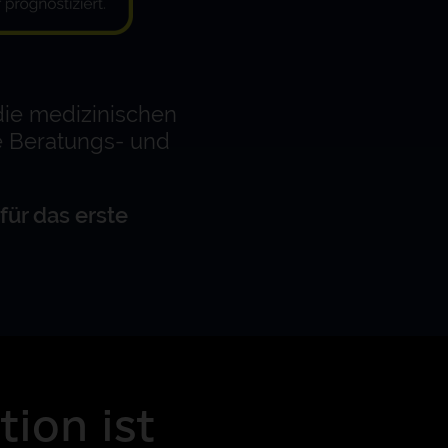
die medizinischen
ie Beratungs- und
für das erste
ion ist