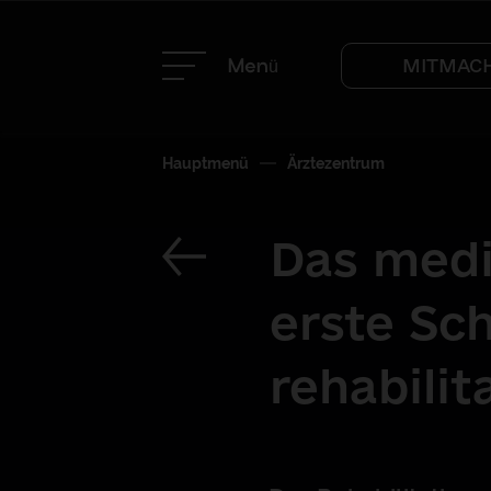
Menü
MITMAC
Hauptmenü
Ärztezentrum
Das medi
erste Sch
rehabilita