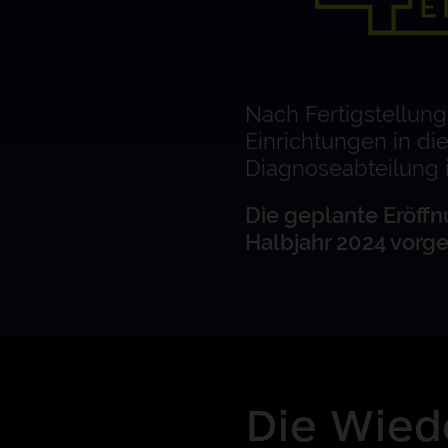
Nach Fertigstellun
Einrichtungen in di
Diagnoseabteilung i
Die geplante Eröffn
Halbjahr 2024 vorg
Die Wiede