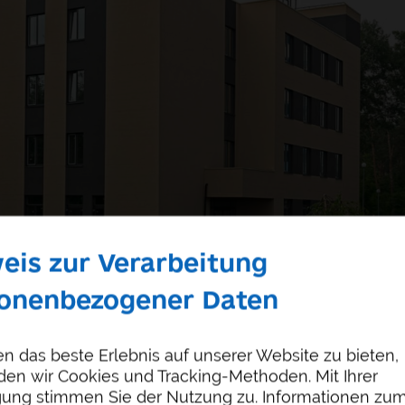
eis zur Verarbeitung
onenbezogener Daten
n das beste Erlebnis auf unserer Website zu bieten,
en wir Cookies und Tracking-Methoden. Mit Ihrer
igung stimmen Sie der Nutzung zu. Informationen zum