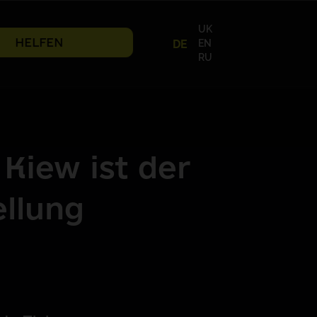
UK
HELFEN
EN
DE
RU
Kiew ist der
ellung