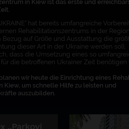
zentrum in Kiew ist das erste und erreichbar
eit.
UKRAINE" hat bereits umfangreiche Vorberei
rnen Rehabilitationszentrums in der Region
in Bezug auf Größe und Ausstattung die grö
htung dieser Art in der Ukraine werden soll.
ch, dass die Umsetzung eines so umfangre
 für die betroffenen Ukrainer Zeit benötigen
anen wir heute die Einrichtung eines Rehab
n Kiew, um schnelle Hilfe zu leisten und
kräfte auszubilden.