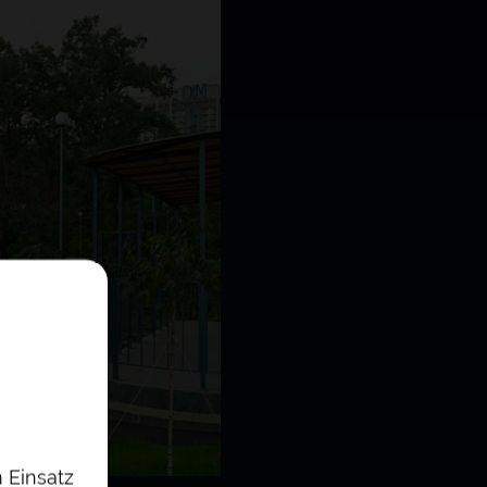
 Einsatz